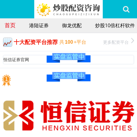
首页
港陆证券
御龙优配
炒股10倍杠杆软件
十大配资平台推荐
更多配资平台
共
100
+平台
恒信证券官网